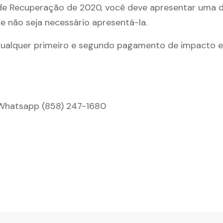
o de Recuperação de 2020, você deve apresentar uma 
 não seja necessário apresentá-la.
qualquer primeiro e segundo pagamento de impacto 
/Whatsapp (858) 247-1680