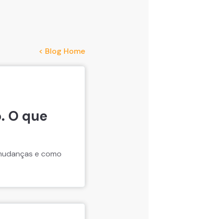
< Blog Home
. O que
s mudanças e como