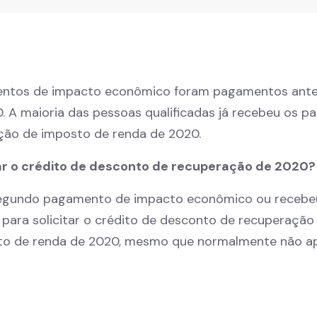
entos de impacto econômico foram pagamentos ante
 A maioria das pessoas qualificadas já recebeu os 
ação de imposto de renda de 2020.
tar o crédito de desconto de recuperação de 2020?
 segundo pagamento de impacto econômico ou receb
ar para solicitar o crédito de desconto de recuperaçã
to de renda de 2020, mesmo que normalmente não a