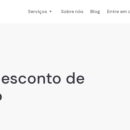
Serviços
Sobre nós
Blog
Entre em 
desconto de
o