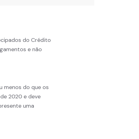
cipados do Crédito
pagamentos e não
eu menos do que os
o de 2020 e deve
presente uma