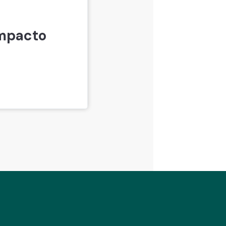
mpacto